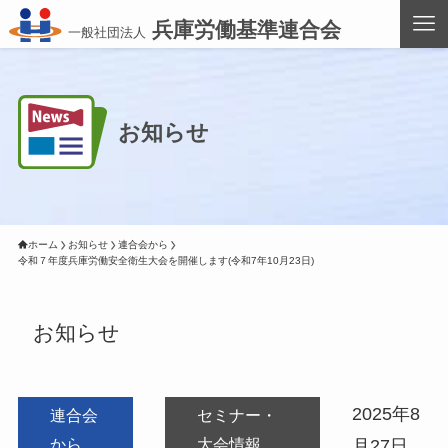
兵庫労働基準連合会
一般社団法人
お知らせ
ホーム
お知らせ
連合会から
令和７年度兵庫労働安全衛生大会を開催します(令和7年10月23日)
お知らせ
2025年8
連合会
セミナー・
から
大会情報
月27日