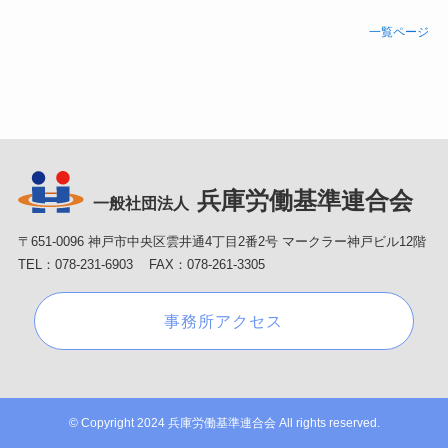
一覧ページ
兵庫労働基準連合会
一般社団法人
〒651-0096 神戸市中央区雲井通4丁目2番2号 マークラー神戸ビル12階
TEL：078-231-6903 FAX：078-261-3305
事務所アクセス
©
Copyright 2024 兵庫労働基準連合会 All rights reserved.