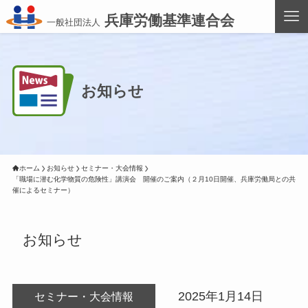
兵庫労働基準連合会
一般社団法人
お知らせ
ホーム
お知らせ
セミナー・大会情報
「職場に潜む化学物質の危険性」講演会　開催のご案内（２月10日開催、兵庫労働局との共
催によるセミナー）
お知らせ
2025年1月14日
セミナー・大会情報