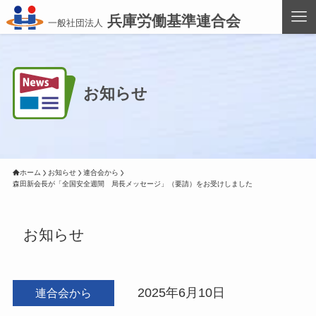
兵庫労働基準連合会
一般社団法人
お知らせ
ホーム
お知らせ
連合会から
森田新会長が「全国安全週間　局長メッセージ」（要請）をお受けしました
お知らせ
2025年6月10日
連合会から