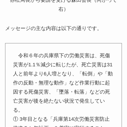
赤松局長から要請を受ける森田会長（向かって
右）
メッセージの主な内容は以下の通りです。
令和６年の兵庫県下の労働災害は、死傷
災害が1.1％減少に転じたが、死亡災害は31
人と前年より6人増となり、「転倒」や「動
作の反動・無理な動作」など作業行動に起
因する死傷災害、「墜落・転落」などの死
亡災害が後を絶たない状況で発生してい
る。
① 3年目となる「兵庫第14次労働災害防止