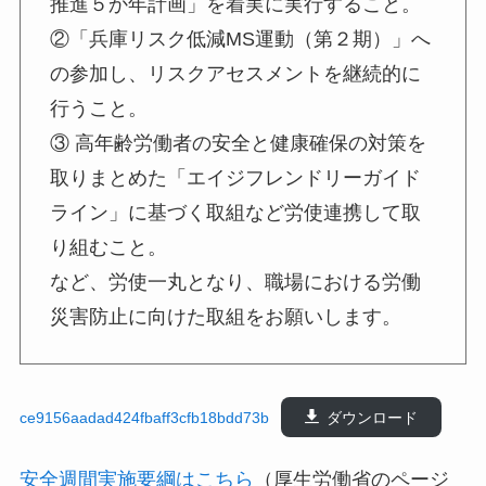
推進５か年計画」を着実に実行すること。
②「兵庫リスク低減MS運動（第２期）」へ
の参加し、リスクアセスメントを継続的に
行うこと。
③ 高年齢労働者の安全と健康確保の対策を
取りまとめた「エイジフレンドリーガイド
ライン」に基づく取組など労使連携して取
り組むこと。
など、労使一丸となり、職場における労働
災害防止に向けた取組をお願いします。
ce9156aadad424fbaff3cfb18bdd73b
ダウンロード
安全週間実施要綱はこちら
（厚生労働省のページ