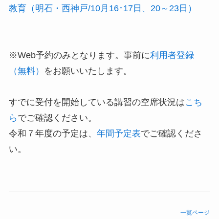
教育（明石・西神戸/10月16･17日、20～23日）
※Web予約のみとなります。事前に
利用者登録
（無料）
をお願いいたします。
すでに受付を開始している講習の空席状況は
こち
ら
でご確認ください。
令和７年度の予定は、
年間予定表
でご確認くださ
い。
一覧ページ