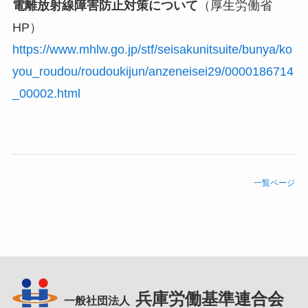
電離放射線障害防止対策について
（厚生労働省
HP）
https://www.mhlw.go.jp/stf/seisakunitsuite/bunya/ko
you_roudou/roudoukijun/anzeneisei29/0000186714
_00002.html
一覧ページ
兵庫労働基準連合会
一般社団法人