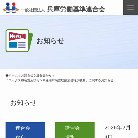
兵庫労働基準連合会
一般社団法人
お知らせ
ホーム
お知らせ
連合会から
「エックス線装置及びガンマ線照射装置取扱業務特別教育」に関するお知らせ
お知らせ
2026年2月
連合会
講習会
から
情報
4日