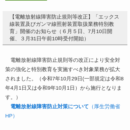
【電離放射線障害防止規則等改正】「エックス
線装置及びガンマ線照射装置取扱業務特別教
育」開催のお知らせ（６月５日、7月10日開
催、３月31日午前10時受付開始）
電離放射線障害防止規則等の改正により安全対
策の強化と特別教育を実施すべき対象業務が拡大
されました。（令和7年10月29日(一部規定は令和8
年4月1日又は令和9年10月1日）から施行となりま
す。）
電離放射線障害防止対策について
（厚生労働省
HP）