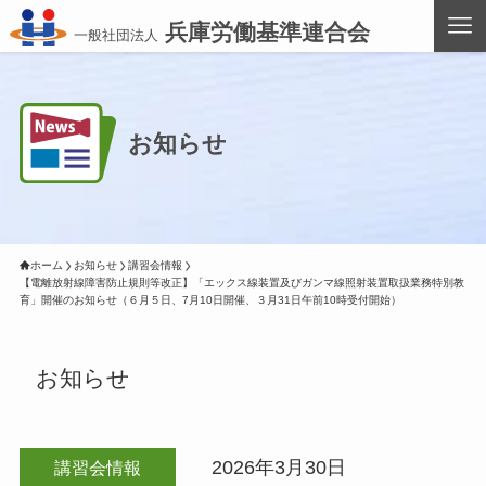
兵庫労働基準連合会
一般社団法人
お知らせ
ホーム
お知らせ
講習会情報
【電離放射線障害防止規則等改正】「エックス線装置及びガンマ線照射装置取扱業務特別教
育」開催のお知らせ（６月５日、7月10日開催、３月31日午前10時受付開始）
お知らせ
2026年3月30日
講習会情報