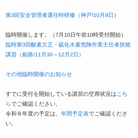
第3回安全管理者選任時研修（神戸/10月9日
）
臨時開催します。（7月10日午前10時受付開始）
臨時第3回酸素欠乏・硫化水素危険作業主任者技能
講習（姫路/11月30～12月2日）
その他臨時開催のお知らせ
すでに受付を開始している講習の空席状況は
こち
ら
でご確認ください。
令和８年度の予定は、
年間予定表
でご確認くださ
い。