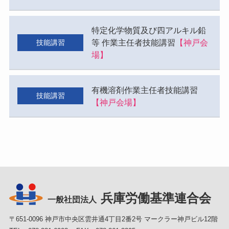
特定化学物質及び四アルキル鉛
等 作業主任者技能講習
【神戸会
技能講習
場】
有機溶剤作業主任者技能講習
技能講習
【神戸会場】
兵庫労働基準連合会
一般社団法人
〒651-0096 神戸市中央区雲井通4丁目2番2号 マークラー神戸ビル12階