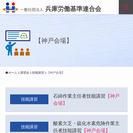
兵庫労働基準連合会
一般社団法人
【神戸会場】
ホーム
講習会
技能講習
【神戸会場】
⽯綿作業主任者技能講習
【神戸
技能講習
会場】
酸素⽋乏・硫化⽔素危険作業主
技能講習
任者技能講習
【神戸会場】